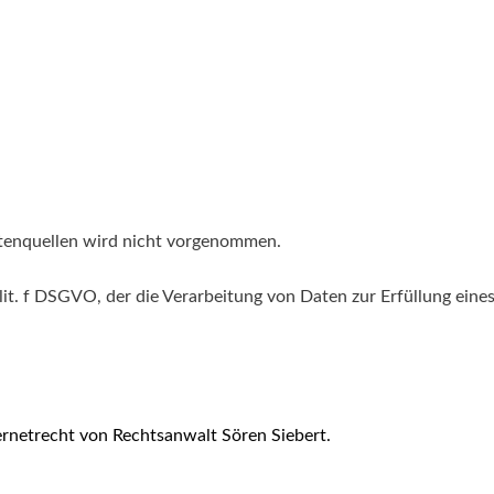
tenquellen wird nicht vorgenommen.
1 lit. f DSGVO, der die Verarbeitung von Daten zur Erfüllung ei
ernetrecht von Rechtsanwalt Sören Siebert.