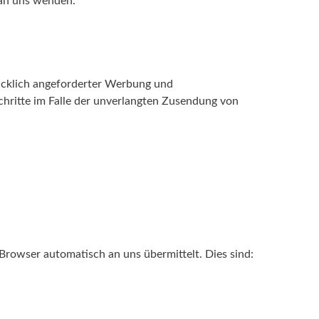
 an uns wenden.
ücklich angeforderter Werbung und
Schritte im Falle der unverlangten Zusendung von
Browser automatisch an uns übermittelt. Dies sind: