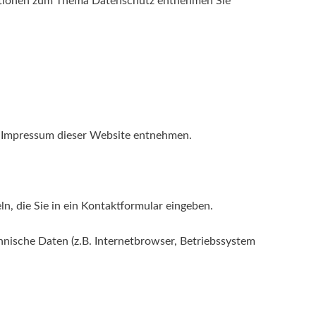
rmationen zum Thema Datenschutz entnehmen Sie
m Impressum dieser Website entnehmen.
n, die Sie in ein Kontaktformular eingeben.
nische Daten (z.B. Internetbrowser, Betriebssystem