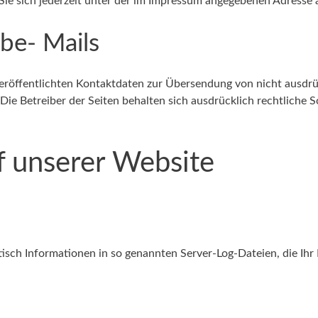
e sich jederzeit unter der im Impressum angegebenen Adresse
be- Mails
eröffentlichten Kontaktdaten zur Übersendung von nicht ausdr
Die Betreiber der Seiten behalten sich ausdrücklich rechtliche 
f unserer Website
isch Informationen in so genannten Server-Log-Dateien, die Ihr 