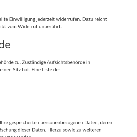
ilte Einwilligung jederzeit widerrufen. Dazu reicht
eibt vom Widerruf unberührt.
rde
ehörde zu. Zuständige Aufsichtsbehörde in
nen Sitz hat. Eine Liste der
 Ihre gespeicherten personenbezogenen Daten, deren
öschung dieser Daten. Hierzu sowie zu weiteren