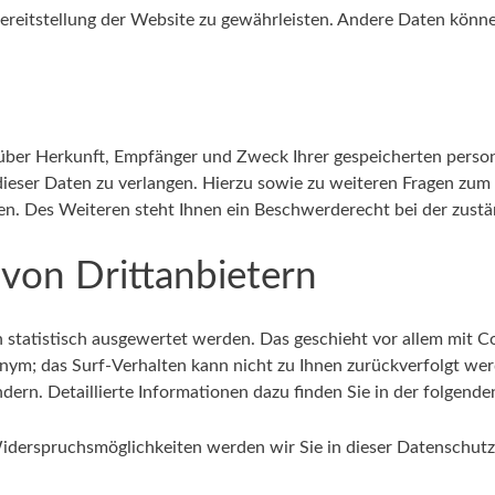
 Bereitstellung der Website zu gewährleisten. Andere Daten kön
t über Herkunft, Empfänger und Zweck Ihrer gespeicherten per
dieser Daten zu verlangen. Hierzu sowie zu weiteren Fragen zum
. Des Weiteren steht Ihnen ein Beschwerderecht bei der zustä
 von Drittanbietern
n statistisch ausgewertet werden. Das geschieht vor allem mit
nonym; das Surf-Verhalten kann nicht zu Ihnen zurückverfolgt w
dern. Detaillierte Informationen dazu finden Sie in der folgend
iderspruchsmöglichkeiten werden wir Sie in dieser Datenschutz