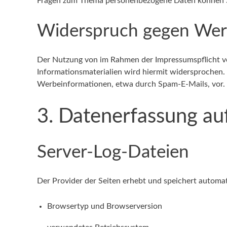
Fragen zum Thema personenbezogene Daten können Si
Widerspruch gegen Wer
Der Nutzung von im Rahmen der Impressumspflicht v
Informationsmaterialien wird hiermit widersprochen. 
Werbeinformationen, etwa durch Spam-E-Mails, vor.
3. Datenerfassung au
Server-Log-Dateien
Der Provider der Seiten erhebt und speichert automat
Browsertyp und Browserversion