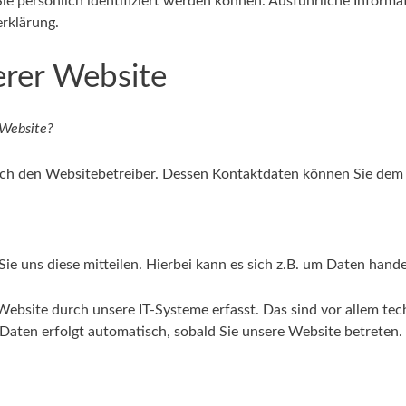
Sie persönlich identifiziert werden können. Ausführliche Info
rklärung.
erer Website
 Website?
urch den Websitebetreiber. Dessen Kontaktdaten können Sie de
 uns diese mitteilen. Hierbei kann es sich z.B. um Daten handel
site durch unsere IT-Systeme erfasst. Das sind vor allem tech
 Daten erfolgt automatisch, sobald Sie unsere Website betreten.