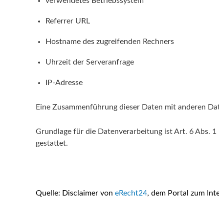
verwendetes Betriebssystem
Referrer URL
Hostname des zugreifenden Rechners
Uhrzeit der Serveranfrage
IP-Adresse
Eine Zusammenführung dieser Daten mit anderen Da
Grundlage für die Datenverarbeitung ist Art. 6 Abs. 
gestattet.
Quelle: Disclaimer von
eRecht24
, dem Portal zum Int