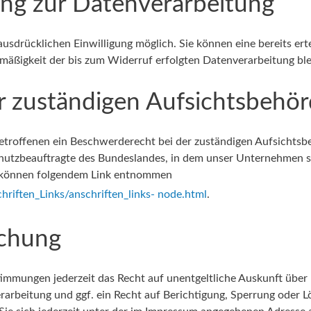
gung zur Datenverarbeitung
usdrücklichen Einwilligung möglich. Sie können eine bereits erte
htmäßigkeit der bis zum Widerruf erfolgten Datenverarbeitung bl
r zuständigen Aufsichtsbehö
Betroffenen ein Beschwerderecht bei der zuständigen Aufsichtsb
hutzbeauftragte des Bundeslandes, in dem unser Unternehmen sei
 können folgendem Link entnommen
riften_Links/anschriften_links- node.html
.
schung
immungen jederzeit das Recht auf unentgeltliche Auskunft über
rbeitung und ggf. ein Recht auf Berichtigung, Sperrung oder L