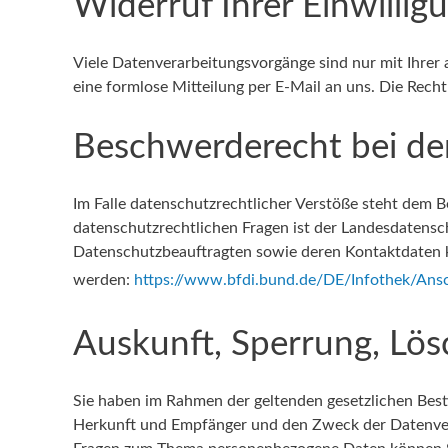
Widerruf Ihrer Einwilli
Viele Datenverarbeitungsvorgänge sind nur mit Ihrer a
eine formlose Mitteilung per E-Mail an uns. Die Rec
Beschwerderecht bei de
Im Falle datenschutzrechtlicher Verstöße steht dem 
datenschutzrechtlichen Fragen ist der Landesdatensc
Datenschutzbeauftragten sowie deren Kontaktdaten
werden:
https://www.bfdi.bund.de/DE/Infothek/Ansch
Auskunft, Sperrung, Lö
Sie haben im Rahmen der geltenden gesetzlichen Best
Herkunft und Empfänger und den Zweck der Datenvera